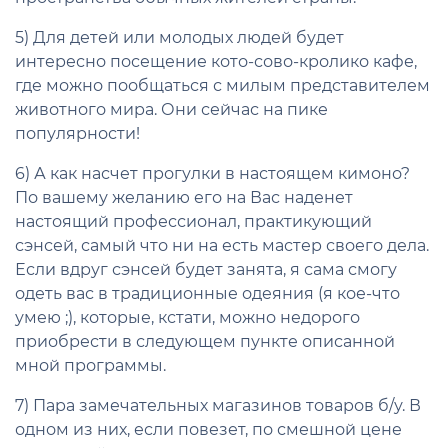
5) Для детей или молодых людей будет
интересно посещение кото-сово-кролико кафе,
где можно пообщаться с милым представителем
животного мира. Они сейчас на пике
популярности!
6) А как насчет прогулки в настоящем кимоно?
По вашему желанию его на Вас наденет
настоящий профессионал, практикующий
сэнсей, самый что ни на есть мастер своего дела.
Если вдруг сэнсей будет занята, я сама смогу
одеть вас в традиционные одеяния (я кое-что
умею ;), которые, кстати, можно недорого
приобрести в следующем пункте описанной
мной программы.
7) Пара замечательных магазинов товаров б/у. В
одном из них, если повезет, по смешной цене