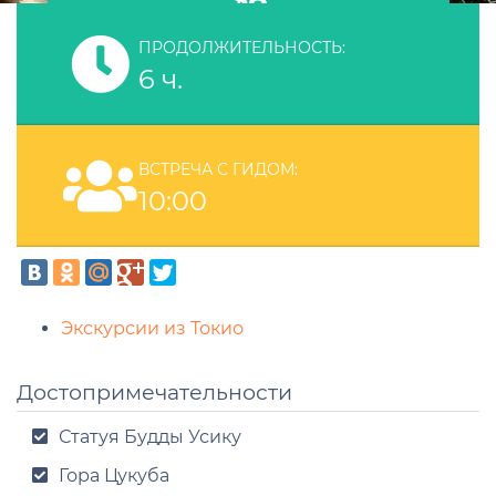
ПРОДОЛЖИТЕЛЬНОСТЬ:
6 ч.
ВСТРЕЧА С ГИДОМ:
10:00
Экскурсии из Токио
Достопримечательности
Статуя Будды Усику
Гора Цукуба