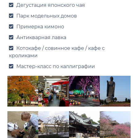
Дегустация японского чая
Парк модельных домов
Примерка кимоно
Антикварная лавка
Котокафе / совинное кафе / кафе с
кроликами
Мастер-класс по каллиграфии