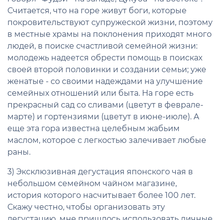
Считается, что на горе живут боги, которые
покровительствуют супружеской жизни, поэтому
в местные храмы на поклонения приходят много
людей, в поиске счастливой семейной жизни:
молодежь надеется обрести помощь в поисках
своей второй половинки и создании семьи; уже
женатые - со своими надеждами на улучшение
семейных отношений или быта. На горе есть
прекрасный сад со сливами (цветут в феврале-
марте) и гортензиями (цветут в июне-июле). А
еще эта гора известна целебным жабьим
маслом, которое с легкостью залечивает любые
раны.
3) Эксклюзивная дегустация японского чая в
небольшом семейном чайном магазине,
история которого насчитывает более 100 лет.
Скажу честно, чтобы организовать эту
дегустацию, мне пришлось использовать личные