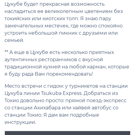
Цукубе будет прекрасная возможность
насладиться ее великолепным цветением без
токийских или киотских толп. Я знаю пару
замечательных местечек, где можно спокойно
устроить небольшой пикник с друзьями или
семьей.
** А еще в Цукубе есть несколько приятных
аутентичных ресторанчиков с вкусной
традиционной кухней на любой карман, которые
я буду рада Вам порекомендовать!
Место встречи с гидом: у турникетов на станции
Цукуба линии Tsukuba Express. Добраться из
Токио довольно просто: прямой поезд-экспресс
со станции Акихабара или хайвей автобус со
станции Токио. Я дам вам подробные
инструкции.