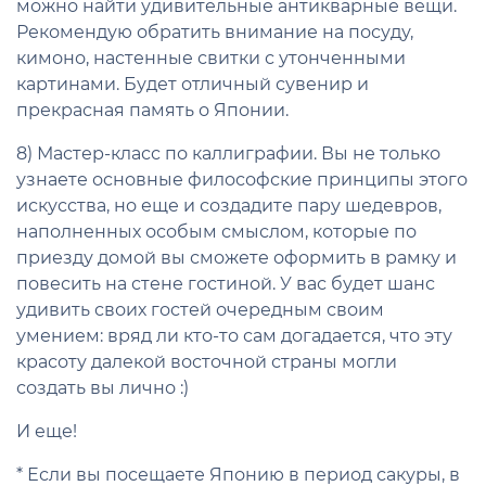
можно найти удивительные антикварные вещи.
Рекомендую обратить внимание на посуду,
кимоно, настенные свитки с утонченными
картинами. Будет отличный сувенир и
прекрасная память о Японии.
8) Мастер-класс по каллиграфии. Вы не только
узнаете основные философские принципы этого
искусства, но еще и создадите пару шедевров,
наполненных особым смыслом, которые по
приезду домой вы сможете оформить в рамку и
повесить на стене гостиной. У вас будет шанс
удивить своих гостей очередным своим
умением: вряд ли кто-то сам догадается, что эту
красоту далекой восточной страны могли
создать вы лично :)
И еще!
* Если вы посещаете Японию в период сакуры, в