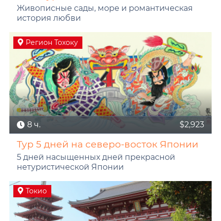
Живописные сады, море и романтическая
история любви
Регион Тохоку
8 ч.
$2,923
Тур 5 дней на северо-восток Японии
5 дней насыщенных дней прекрасной
нетуристической Японии
Токио