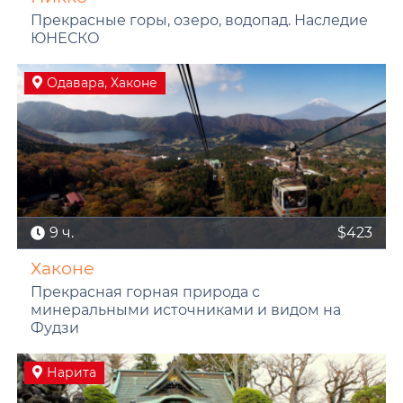
Прекрасные горы, озеро, водопад. Наследие
ЮНЕСКО
Одавара, Хаконе
9 ч.
$423
Хаконе
Прекрасная горная природа с
минеральными источниками и видом на
Фудзи
Нарита