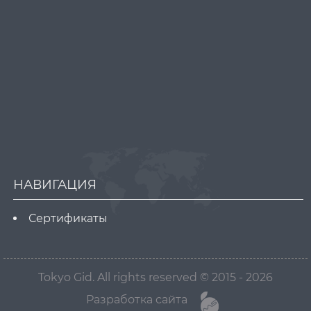
НАВИГАЦИЯ
Сертификаты
Tokyo Gid. All rights reserved © 2015 - 2026
Разработка сайта