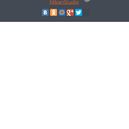
MikanStudio