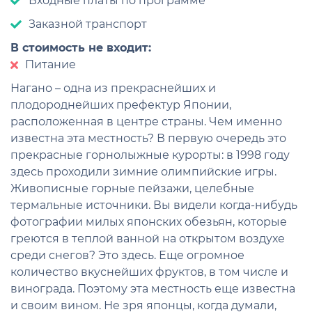
Входные платы по программе
Заказной транспорт
В стоимость не входит:
Питание
Нагано – одна из прекраснейших и
плодороднейших префектур Японии,
расположенная в центре страны. Чем именно
известна эта местность? В первую очередь это
прекрасные горнолыжные курорты: в 1998 году
здесь проходили зимние олимпийские игры.
Живописные горные пейзажи, целебные
термальные источники. Вы видели когда-нибудь
фотографии милых японских обезьян, которые
греются в теплой ванной на открытом воздухе
среди снегов? Это здесь. Еще огромное
количество вкуснейших фруктов, в том числе и
винограда. Поэтому эта местность еще известна
и своим вином. Не зря японцы, когда думали,