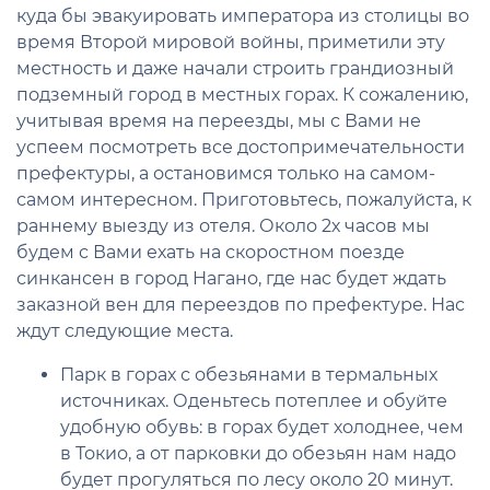
куда бы эвакуировать императора из столицы во
время Второй мировой войны, приметили эту
местность и даже начали строить грандиозный
подземный город в местных горах. К сожалению,
учитывая время на переезды, мы с Вами не
успеем посмотреть все достопримечательности
префектуры, а остановимся только на самом-
самом интересном. Приготовьтесь, пожалуйста, к
раннему выезду из отеля. Около 2х часов мы
будем с Вами ехать на скоростном поезде
синкансен в город Нагано, где нас будет ждать
заказной вен для переездов по префектуре. Нас
ждут следующие места.
Парк в горах с обезьянами в термальных
источниках. Оденьтесь потеплее и обуйте
удобную обувь: в горах будет холоднее, чем
в Токио, а от парковки до обезьян нам надо
будет прогуляться по лесу около 20 минут.