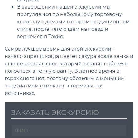
В завершении нашей экскурсии мы
прогуляемся по небольшому торговому
кварталу с домами в старом традиционном
стиле, после чего сядем на поезд и
вернемся в Токио.
Самое лучшее время для этой экскурсии –
начало апреля, когда цветет сакура возле замка и
еще не растаял снег, который загоняет обезьян
погреться в теплую ванну. В летнее время в
горах снега нет, поэтому обезьяны с меньшим
энтузиазмом отмокают в термальных
источниках.
ЗАКАЗАТЬ ЭКСКУРСИЮ
Ф
И