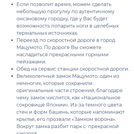
Если позволит время, можем сделать
небольшую прогулку по аутентичному
онсэновому городку, где у Вас будет
возможность попарить ноги в целебных
термальных источниках.
Переезд по скоростной дороге в город
Мацумото. По дороге Вы сможете
насладиться прекрасными горными
пейзажами.
Обед на сервис станции скоростной дороги.
Великолепный замок Мацумото, один из
немногих, которые сохранили
оригинальные части строений, благодаря
чему замок числится, как «Национальное
сокровище Японии». Из-за темного цвета
стен и форм башень, которые напоминают
крылья, его прозвали «Замком ворона».
Вокруг замка разбит парк с прекрасной
сакурой.