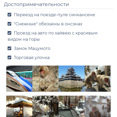
Достопримечательности
Переезд на поезде-пуле синкансене
"Снежные" обезьяны в онсэнах
Проезд на авто по хайвею с красивым
видом на горы
Замок Мацумото
Торговая улочка