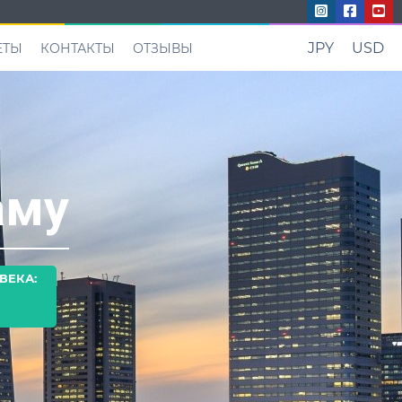
JPY
USD
ЕТЫ
КОНТАКТЫ
ОТЗЫВЫ
аму
ВЕКА: