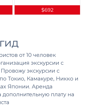
$692
гид
ристов от 10 человек
ганизация экскурсии с
 Провожу экскурсии с
по Токио, Камакуре, Никко и
дах Японии. Аренда
а дополнительную плату на
иста