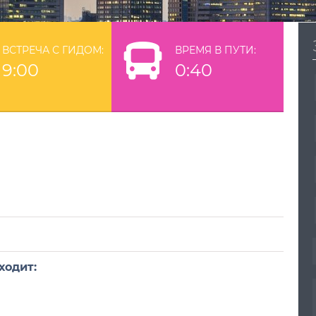
ВСТРЕЧА С ГИДОМ:
ВРЕМЯ В ПУТИ:
9:00
0:40
входит: